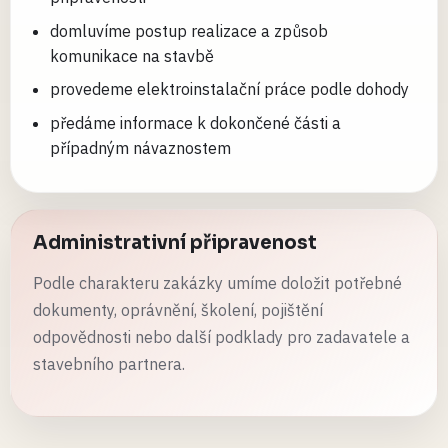
domluvíme postup realizace a způsob
komunikace na stavbě
provedeme elektroinstalační práce podle dohody
předáme informace k dokončené části a
případným návaznostem
Administrativní připravenost
Podle charakteru zakázky umíme doložit potřebné
dokumenty, oprávnění, školení, pojištění
odpovědnosti nebo další podklady pro zadavatele a
stavebního partnera.