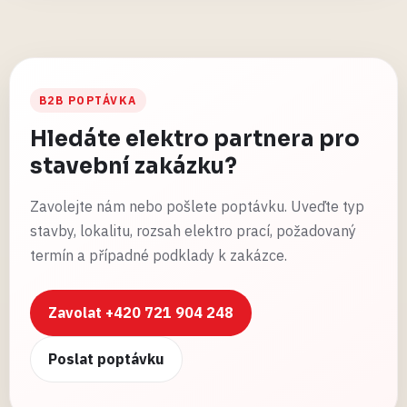
B2B POPTÁVKA
Hledáte elektro partnera pro
stavební zakázku?
Zavolejte nám nebo pošlete poptávku. Uveďte typ
stavby, lokalitu, rozsah elektro prací, požadovaný
termín a případné podklady k zakázce.
Zavolat +420 721 904 248
Poslat poptávku