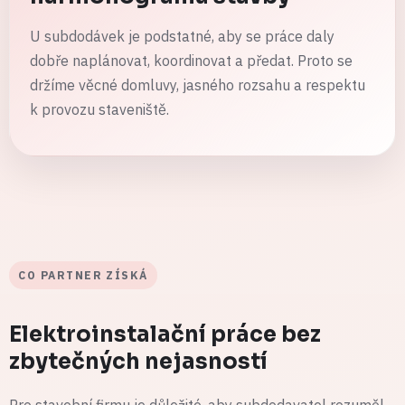
U subdodávek je podstatné, aby se práce daly
dobře naplánovat, koordinovat a předat. Proto se
držíme věcné domluvy, jasného rozsahu a respektu
k provozu staveniště.
CO PARTNER ZÍSKÁ
Elektroinstalační práce bez
zbytečných nejasností
Pro stavební firmu je důležité, aby subdodavatel rozuměl