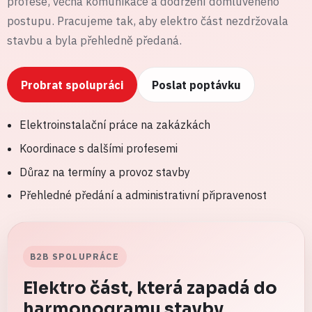
profese, věcná komunikace a dodržení domluveného
postupu. Pracujeme tak, aby elektro část nezdržovala
stavbu a byla přehledně předaná.
Probrat spolupráci
Poslat poptávku
Elektroinstalační práce na zakázkách
Koordinace s dalšími profesemi
Důraz na termíny a provoz stavby
Přehledné předání a administrativní připravenost
B2B SPOLUPRÁCE
Elektro část, která zapadá do
harmonogramu stavby