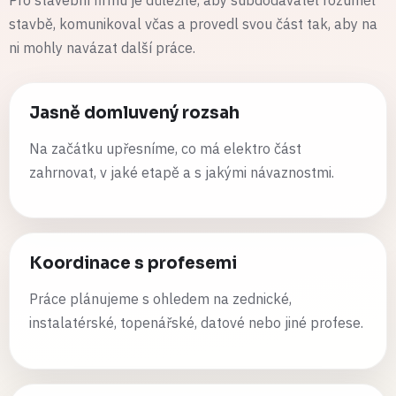
stavbě, komunikoval včas a provedl svou část tak, aby na
ni mohly navázat další práce.
Jasně domluvený rozsah
Na začátku upřesníme, co má elektro část
zahrnovat, v jaké etapě a s jakými návaznostmi.
Koordinace s profesemi
Práce plánujeme s ohledem na zednické,
instalatérské, topenářské, datové nebo jiné profese.