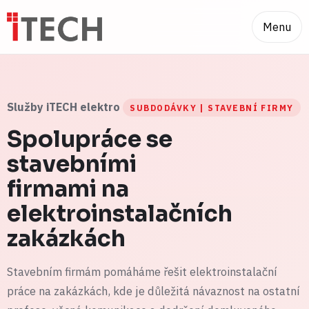
Menu
Služby iTECH elektro
SUBDODÁVKY | STAVEBNÍ FIRMY
Spolupráce se
stavebními
firmami na
elektroinstalačních
zakázkách
Stavebním firmám pomáháme řešit elektroinstalační
práce na zakázkách, kde je důležitá návaznost na ostatní