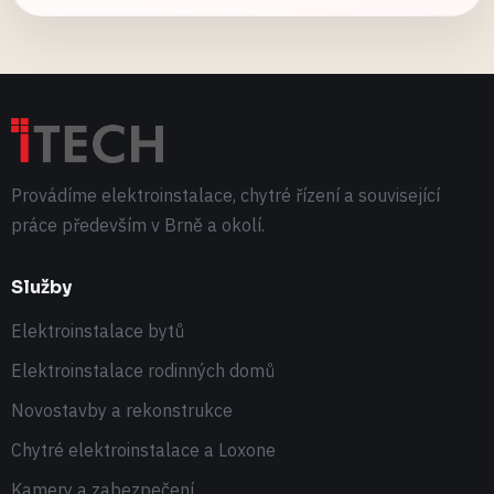
Provádíme elektroinstalace, chytré řízení a související
práce především v Brně a okolí.
Služby
Elektroinstalace bytů
Elektroinstalace rodinných domů
Novostavby a rekonstrukce
Chytré elektroinstalace a Loxone
Kamery a zabezpečení