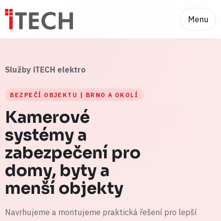
Menu
Služby iTECH elektro
BEZPEČÍ OBJEKTU | BRNO A OKOLÍ
Kamerové
systémy a
zabezpečení pro
domy, byty a
menší objekty
Navrhujeme a montujeme praktická řešení pro lepší