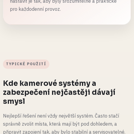
nastavit je tak, aby byly srozumitelné a praktické
pro každodenní provoz.
TYPICKÉ POUŽITÍ
Kde kamerové systémy a
zabezpečení nejčastěji dávají
smysl
Nejlepší řešení není vždy největší systém. Často stačí
správně zvolit místa, která mají být pod dohledem, a
připravit zapojení tak, aby bylo stabilní a servisovatelné.