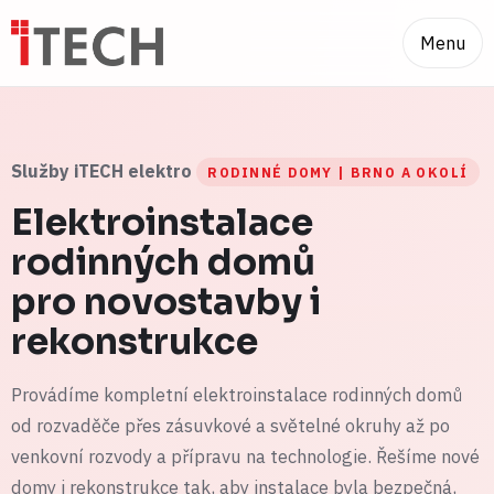
Menu
Služby iTECH elektro
RODINNÉ DOMY | BRNO A OKOLÍ
Elektroinstalace
rodinných domů
pro novostavby i
rekonstrukce
Provádíme kompletní elektroinstalace rodinných domů
od rozvaděče přes zásuvkové a světelné okruhy až po
venkovní rozvody a přípravu na technologie. Řešíme nové
domy i rekonstrukce tak, aby instalace byla bezpečná,