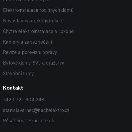
Elektroinstalace rodinných domů
Novostavby a rekonstrukce
Chytré elektroinstalace a Loxone
Kamery a zabezpečení
Revize a porevizní opravy
Bytové domy, SVJ a družstva
Stavební firmy
Kontakt
+420 721 904 248
stanislavsrnec@itechelektro.cz
Působnost: Brno a okolí