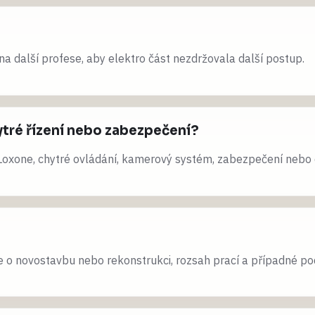
na další profese, aby elektro část nezdržovala další postup.
hytré řízení nebo zabezpečení?
Loxone, chytré ovládání, kamerový systém, zabezpečení nebo 
de o novostavbu nebo rekonstrukci, rozsah prací a případné po