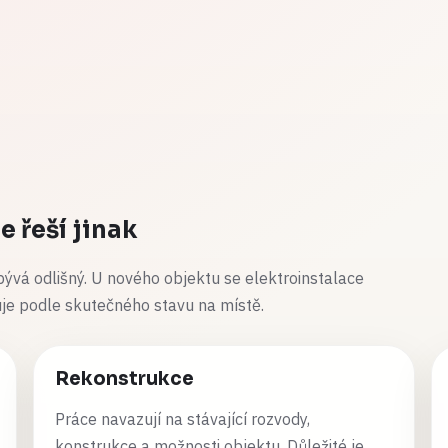
 řeší jinak
ývá odlišný. U nového objektu se elektroinstalace
je podle skutečného stavu na místě.
Rekonstrukce
Práce navazují na stávající rozvody,
konstrukce a možnosti objektu. Důležité je