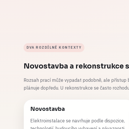
DVA ROZDÍLNÉ KONTEXTY
Novostavba a rekonstrukce se
Rozsah prací může vypadat podobně, ale přístup b
plánuje dopředu. U rekonstrukce se často rozhodu
Novostavba
Elektroinstalace se navrhuje podle dispozice,
technologií, budoucího vybavení a návaznosti