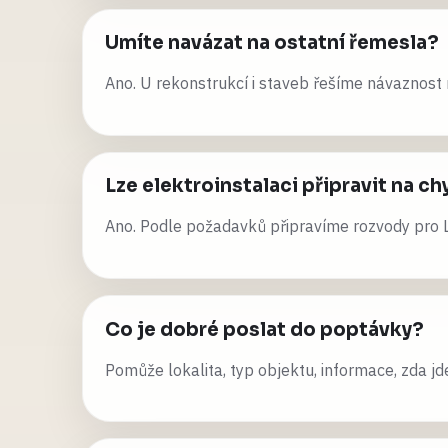
Umíte navázat na ostatní řemesla?
Ano. U rekonstrukcí i staveb řešíme návaznost 
Lze elektroinstalaci připravit na c
Ano. Podle požadavků připravíme rozvody pro 
Co je dobré poslat do poptávky?
Pomůže lokalita, typ objektu, informace, zda j