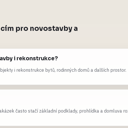
acím pro novostavby a
tavby i rekonstrukce?
bjekty i rekonstrukce bytů, rodinných domů a dalších prostor.
kázek často stačí základní podklady, prohlídka a domluva ro