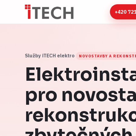
+420 72
Služby iTECH elektro
NOVOSTAVBY A REKONSTR
Elektroinst
pro novosta
rekonstruk
zbytečných