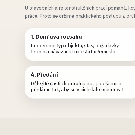
U stavebních a rekonstrukčních prací pomáhá, kdy
práce. Proto se držíme praktického postupu a pr
1. Domluva rozsahu
Probereme typ objektu, stav, požadavky,
termín a návaznost na ostatní řemesla.
4. Předání
Důležité části zkontrolujeme, popíšeme a
předáme tak, aby se v nich dalo orientovat.