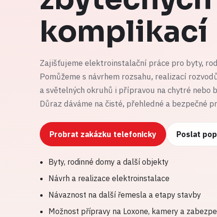
komplikací
Zajišťujeme elektroinstalační práce pro byty, rod
Pomůžeme s návrhem rozsahu, realizací rozvodů
a světelných okruhů i přípravou na chytré nebo 
Důraz dáváme na čisté, přehledné a bezpečné p
Probrat zakázku telefonicky
Poslat po
Byty, rodinné domy a další objekty
Návrh a realizace elektroinstalace
Návaznost na další řemesla a etapy stavby
Možnost přípravy na Loxone, kamery a zabezpe