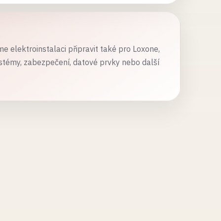
 elektroinstalaci připravit také pro Loxone,
ystémy, zabezpečení, datové prvky nebo další