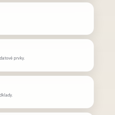
datové prvky.
dklady.