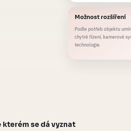
Možnost rozšíření
Podle potřeb objektu umíme
chytré řízení, kamerové s
technologie.
 kterém se dá vyznat