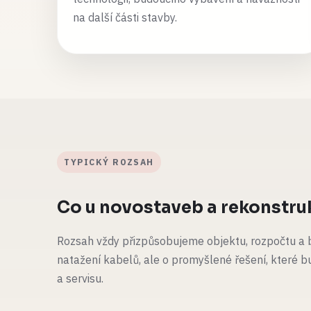
na další části stavby.
TYPICKÝ ROZSAH
Co u novostaveb a rekonstru
Rozsah vždy přizpůsobujeme objektu, rozpočtu a b
natažení kabelů, ale o promyšlené řešení, které b
a servisu.