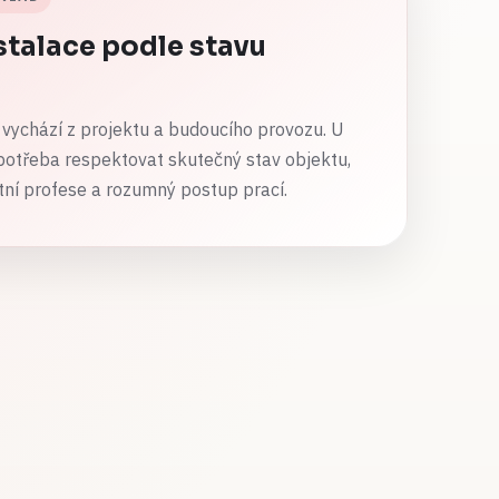
stalace podle stavu
vychází z projektu a budoucího provozu. U
potřeba respektovat skutečný stav objektu,
tní profese a rozumný postup prací.