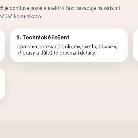
ž je domluva jasná a elektro část navazuje na ostatní
ůběžné komunikace.
2. Technické řešení
Upřesníme rozvaděč, okruhy, světla, zásuvky,
přípravy a důležité provozní detaily.