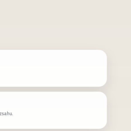
zsahu.