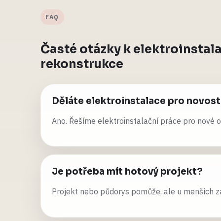
FAQ
Časté otázky k elektroinstal
rekonstrukce
Děláte elektroinstalace pro novos
Ano. Řešíme elektroinstalační práce pro nové o
Je potřeba mít hotový projekt?
Projekt nebo půdorys pomůže, ale u menších za