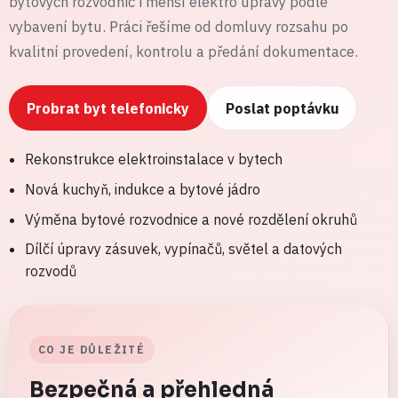
bytových rozvodnic i menší elektro úpravy podle
vybavení bytu. Práci řešíme od domluvy rozsahu po
kvalitní provedení, kontrolu a předání dokumentace.
Probrat byt telefonicky
Poslat poptávku
Rekonstrukce elektroinstalace v bytech
Nová kuchyň, indukce a bytové jádro
Výměna bytové rozvodnice a nové rozdělení okruhů
Dílčí úpravy zásuvek, vypínačů, světel a datových
rozvodů
CO JE DŮLEŽITÉ
Bezpečná a přehledná