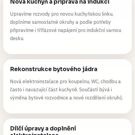
Nová kuchyň a příprava na indukci
Upravíme rozvody pro novou kuchyňskou linku,
doplníme samostatné okruhy a podle potřeby
připravíme i třífázové napájení pro indukční varnou
desku.
Rekonstrukce bytového jádra
Nová elektroinstalace pro koupelnu, WC, chodbu a
často i navazující část kuchyně. Součástí bývá i
výměna bytové rozvodnice a nové rozdělení okruhů.
Dílčí úpravy a doplnění