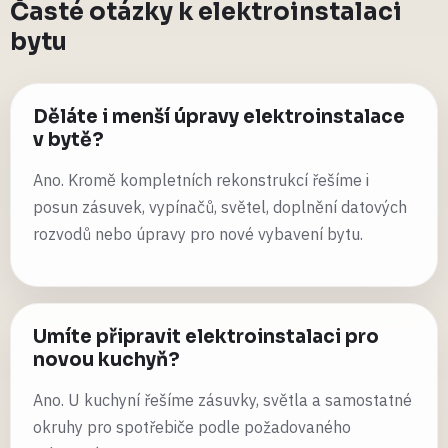
Časté otázky k elektroinstalaci
bytu
Děláte i menší úpravy elektroinstalace
v bytě?
Ano. Kromě kompletních rekonstrukcí řešíme i
posun zásuvek, vypínačů, světel, doplnění datových
rozvodů nebo úpravy pro nové vybavení bytu.
Umíte připravit elektroinstalaci pro
novou kuchyň?
Ano. U kuchyní řešíme zásuvky, světla a samostatné
okruhy pro spotřebiče podle požadovaného