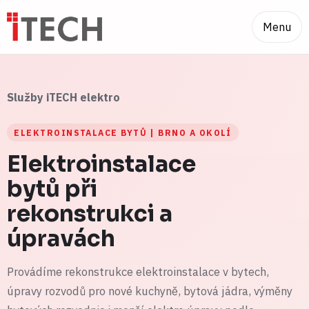
Menu
Služby iTECH elektro
ELEKTROINSTALACE BYTŮ | BRNO A OKOLÍ
Elektroinstalace
bytů při
rekonstrukci a
úpravách
Provádíme rekonstrukce elektroinstalace v bytech,
úpravy rozvodů pro nové kuchyně, bytová jádra, výměny