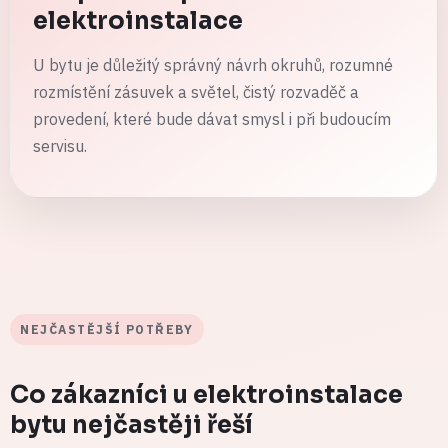
elektroinstalace
U bytu je důležitý správný návrh okruhů, rozumné
rozmístění zásuvek a světel, čistý rozvaděč a
provedení, které bude dávat smysl i při budoucím
servisu.
NEJČASTĚJŠÍ POTŘEBY
Co zákazníci u elektroinstalace
bytu nejčastěji řeší