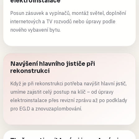
elektroinstalace
Posun zásuvek a vypínačů, montáž světel, doplnění
internetových a TV rozvodů nebo úpravy podle
nového vybavení bytu.
Navýšení hlavního jističe při
rekonstrukci
Když je při rekonstrukci potřeba navýšit hlavní jistič,
umíme zajistit celý postup na klíč – od úpravy
elektroinstalace přes revizní zprávu až po podklady
pro EG.D a znovuzaplombování.