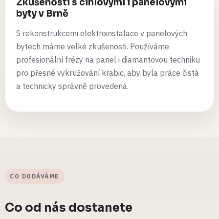
Zkušenosti s cihlovými i panelovými
byty v Brně
S rekonstrukcemi elektroinstalace v panelových
bytech máme velké zkušenosti. Používáme
profesionální frézy na panel i diamantovou techniku
pro přesné vykružování krabic, aby byla práce čistá
a technicky správně provedená.
CO DODÁVÁME
Co od nás dostanete