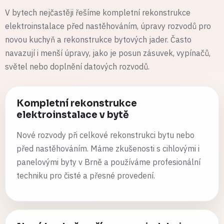
V bytech nejčastěji řešíme kompletní rekonstrukce
elektroinstalace před nastěhováním, úpravy rozvodů pro
novou kuchyň a rekonstrukce bytových jader. Často
navazují i menší úpravy, jako je posun zásuvek, vypínačů,
světel nebo doplnění datových rozvodů.
Kompletní rekonstrukce
elektroinstalace v bytě
Nové rozvody při celkové rekonstrukci bytu nebo
před nastěhováním. Máme zkušenosti s cihlovými i
panelovými byty v Brně a používáme profesionální
techniku pro čisté a přesné provedení.